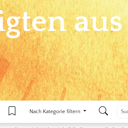
igten aus
Nach Kategorie filtern