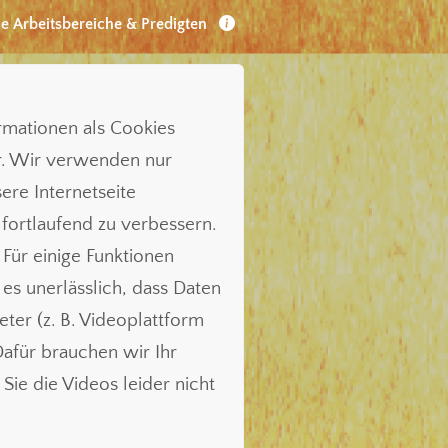
le Arbeitsbereiche & Predigten
ormationen als Cookies
r. Wir verwenden nur
ere Internetseite
 fortlaufend zu verbessern.
 Für einige Funktionen
t es unerlässlich, dass Daten
ieter (z. B. Videoplattform
für brauchen wir Ihr
Sie die Videos leider nicht