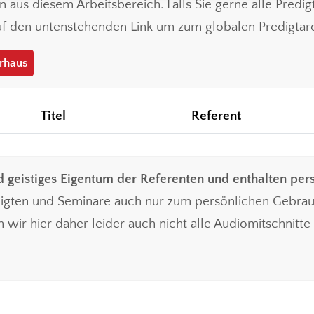
ten aus diesem Arbeitsbereich. Falls Sie gerne alle Pred
auf den untenstehenden Link um zum globalen Predigtarc
erhaus
Titel
Referent
d geistiges Eigentum der Referenten und enthalten pers
digten und Seminare auch nur zum persönlichen Gebra
wir hier daher leider auch nicht alle Audiomitschnitte