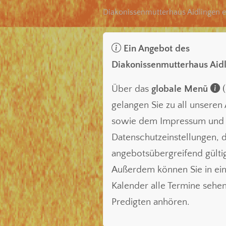
Diakonissenmutterhaus Aidlingen e
Ein Angebot des
Diakonissenmutterhaus Aid
Über das
globale Menü
(
gelangen Sie zu all unsere
sowie dem Impressum und
Datenschutzeinstellungen, d
angebotsübergreifend gültig
Außerdem können Sie in ei
Kalender alle Termine sehe
Predigten anhören.