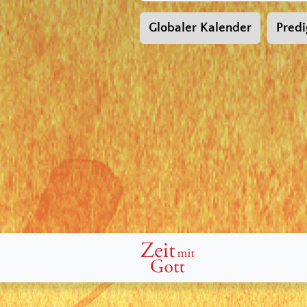
Globaler Kalender
Predi