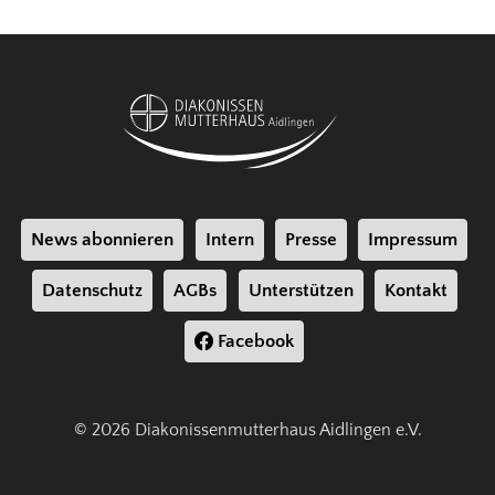
News abonnieren
Intern
Presse
Impressum
Datenschutz
AGBs
Unterstützen
Kontakt
Facebook
© 2026 Diakonissenmutterhaus Aidlingen e.V.